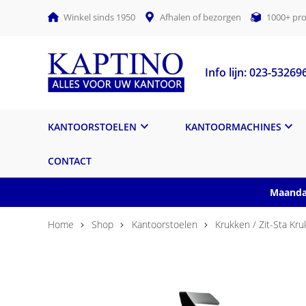
Winkel sinds 1950
Afhalen of bezorgen
1000+ pro
Info lijn: 023-53269
KANTOORSTOELEN
KANTOORMACHINES
CONTACT
Maandag
Home
Shop
Kantoorstoelen
Krukken / Zit-Sta Kr