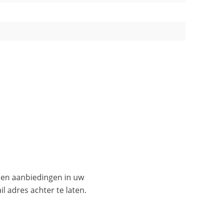
es en aanbiedingen in uw
l adres achter te laten.