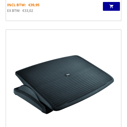
INCL BTW:
€
39,95
EX BTW:
€
33,02