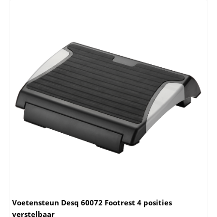
Voetensteun Desq 60072 Footrest 4 posities
verstelbaar