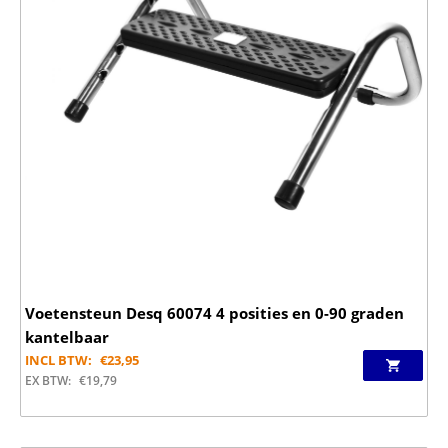
Voetensteun Desq 60074 4 posities en 0-90 graden
kantelbaar
INCL BTW:
€
23,95
EX BTW:
€
19,79