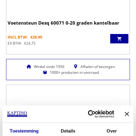
Voetensteun Desq 60071 0-20 graden kantelbaar
INCL BTW:
€
29,95
EX BTW:
€
24,75
Winkel sinds 1950
Afhalen of bezorgen
1000+ producten in voorraad
Toestemming
Details
Over