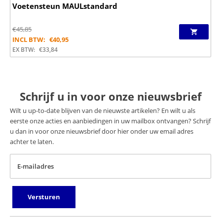
Voetensteun MAULstandard
€
45,85
INCL BTW:
€
40,95
EX BTW:
€
33,84
Schrijf u in voor onze nieuwsbrief
Wilt u up-to-date blijven van de nieuwste artikelen? En wilt u als
eerste onze acties en aanbiedingen in uw mailbox ontvangen? Schrijf
u dan in voor onze nieuwsbrief door hier onder uw email adres
achter te laten.
E-mailadres
Versturen