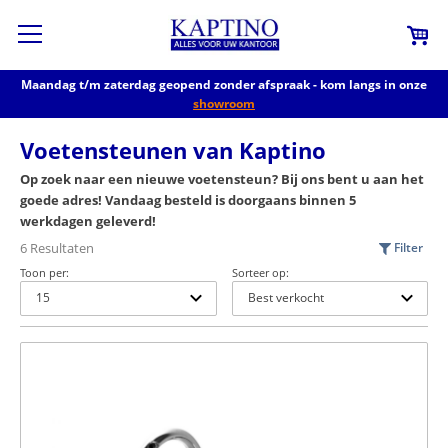
Maandag t/m zaterdag geopend zonder afspraak - kom langs in onze
showroom
Voetensteunen van Kaptino
Op zoek naar een nieuwe voetensteun? Bij ons bent u aan het
goede adres! Vandaag besteld is doorgaans binnen 5
werkdagen geleverd!
6 Resultaten
Filter
Toon per:
Sorteer op: