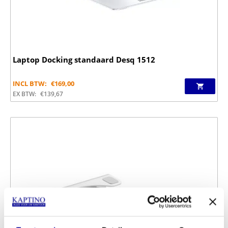
Laptop Docking standaard Desq 1512
INCL BTW:
€
169,00
EX BTW:
€
139,67