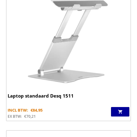
Laptop standaard Desq 1511
INCL BTW:
€
84,95
EX BTW:
€
70,21