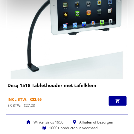
Desq 1518 Tablethouder met tafelklem
INCL BTW:
€
32,95
EX BTW:
€
27,23
Winkel sinds 1950
Afhalen of bezorgen
1000+ producten in voorraad