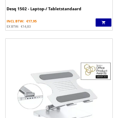
Desq 1502 - Laptop-/ Tabletstandaard
INCL BTW:
€
17,95
EX BTW:
€
14,83