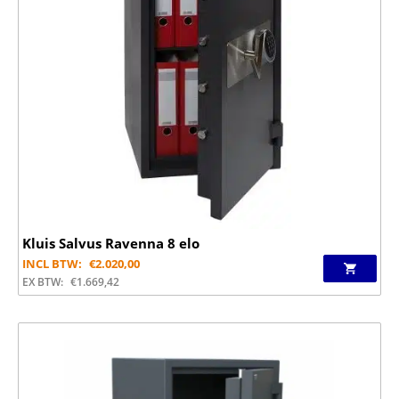
Kluis Salvus Ravenna 8 elo
INCL BTW:
€
2.020,00
EX BTW:
€
1.669,42