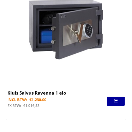
Kluis Salvus Ravenna 1 elo
INCL BTW:
€
1.230,00
EX BTW:
€
1.016,53