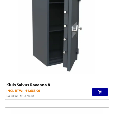
Kluis Salvus Ravenna 8
INCL BTW:
€
1.663,00
EX BTW:
€
1.374,38