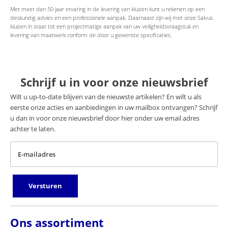
Met meer dan 50 jaar ervaring in de levering van kluizen kunt u rekenen op een
deskundig advies en een professionele aanpak. Daarnaast zijn wij met onze Salvus
kluizen in staat tot een projectmatige aanpak van uw veiligheidsvraagstuk en
levering van maatwerk conform de door u gewenste specificaties.
Schrijf u in voor onze nieuwsbrief
Wilt u up-to-date blijven van de nieuwste artikelen? En wilt u als
eerste onze acties en aanbiedingen in uw mailbox ontvangen? Schrijf
u dan in voor onze nieuwsbrief door hier onder uw email adres
achter te laten.
E-mailadres
Versturen
Ons assortiment