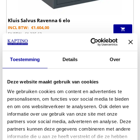
Kluis Salvus Ravenna 6 elo
INCL BTW:
€
1.604,00
EX BTW:
€
1.325,62
Winkel sinds 1950
Afhalen of bezorgen
1000+ producten in voorraad
Toestemming
Details
Over
Deze website maakt gebruik van cookies
We gebruiken cookies om content en advertenties te
personaliseren, om functies voor social media te bieden
en om ons websiteverkeer te analyseren. Ook delen we
informatie over uw gebruik van onze site met onze
partners voor social media, adverteren en analyse. Deze
partners kunnen deze gegevens combineren met andere
informatie die u aan ze heeft verstrekt of die ze hebben