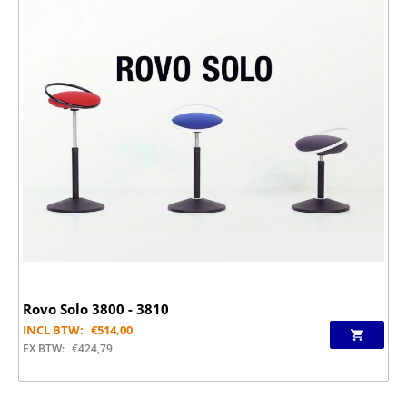
Rovo Solo 3800 - 3810
INCL BTW:
€
514,00
EX BTW:
€
424,79