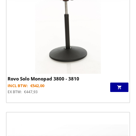
Rovo Solo Monopad 3800 - 3810
INCL BTW:
€
542,00
EX BTW:
€
447,93