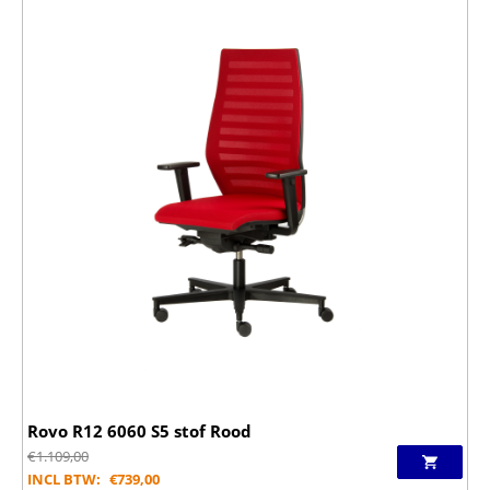
Rovo R12 6060 S5 stof Rood
€
1.109,00
INCL BTW:
€
739,00