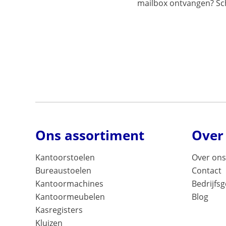
mailbox ontvangen? Schr
Ons assortiment
Over
Kantoorstoelen
Over ons
Bureaustoelen
Contact
Kantoormachines
Bedrijfs
Kantoormeubelen
Blog
Kasregisters
Kluizen