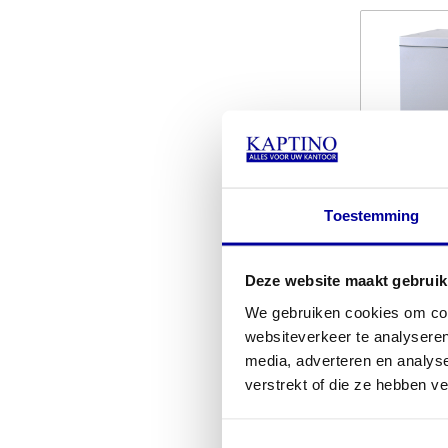
Toestemming
Deze website maakt gebruik
Draaide
We gebruiken cookies om cont
INCL BTW
websiteverkeer te analyseren
EX BTW:
€
media, adverteren en analys
verstrekt of die ze hebben v