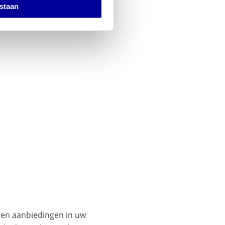
estaan
es en aanbiedingen in uw