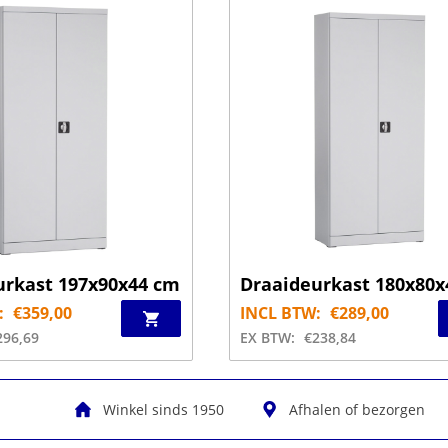
urkast 197x90x44 cm
Draaideurkast 180x80x
:
€
359,00
INCL BTW:
€
289,00
296,69
EX BTW:
€
238,84
Winkel sinds 1950
Afhalen of bezorgen