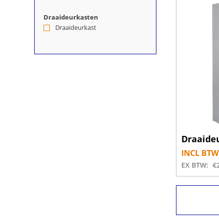
Draaideurkasten
Draaideurkast
(4)
Draaide
INCL BTW
EX BTW:
€