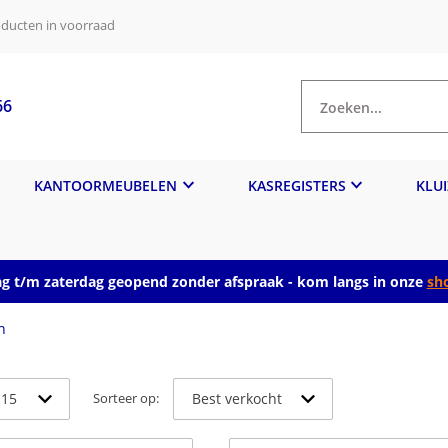
ducten in voorraad
66
Zoeken...
KANTOORMEUBELEN
KASREGISTERS
KLU
 t/m zaterdag geopend zonder afspraak - kom langs in onze
sh
n
Sorteer op: