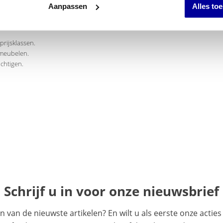
Aanpassen
Alles to
prijsklassen.
rmeubelen.
chtigen.
Schrijf u in voor onze nieuwsbrief
en van de nieuwste artikelen? En wilt u als eerste onze acti