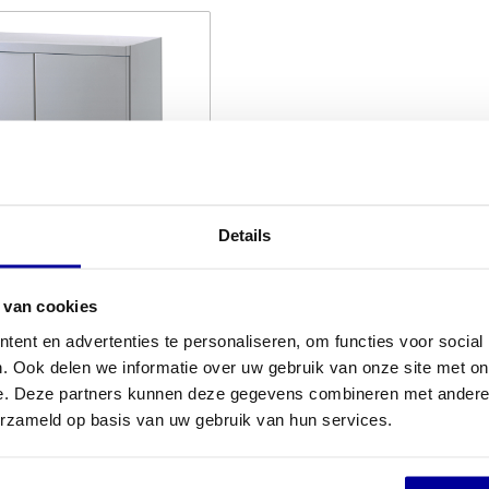
Details
 van cookies
urkast 120x90x44 cm
ent en advertenties te personaliseren, om functies voor social
:
€
299,00
. Ook delen we informatie over uw gebruik van onze site met on
247,11
e. Deze partners kunnen deze gegevens combineren met andere i
erzameld op basis van uw gebruik van hun services.