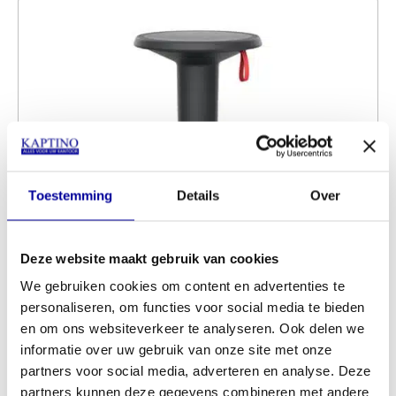
Toestemming
Details
Over
Deze website maakt gebruik van cookies
We gebruiken cookies om content en advertenties te
personaliseren, om functies voor social media te bieden
en om ons websiteverkeer te analyseren. Ook delen we
informatie over uw gebruik van onze site met onze
Stahulp Interstuhl UPis1 110U leverbaar in 6
partners voor social media, adverteren en analyse. Deze
kleuren
partners kunnen deze gegevens combineren met andere